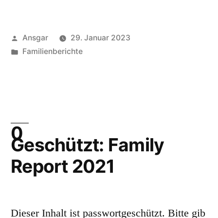
Veröffentlicht
Ansgar
29. Januar 2023
von
Veröffentlicht
Familienberichte
unter
Geschützt: Family
Report 2021
Dieser Inhalt ist passwortgeschützt. Bitte gib