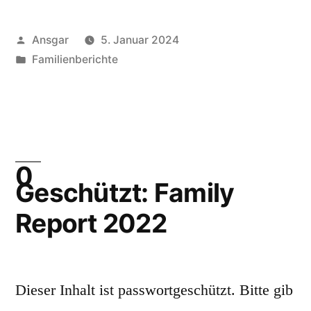
Veröffentlicht
Ansgar
5. Januar 2024
von
Veröffentlicht
Familienberichte
unter
Geschützt: Family
Report 2022
Dieser Inhalt ist passwortgeschützt. Bitte gib