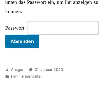
unten das Passwort ein, um ihn anzeigen zu
können.
Passwort:
Veröffentlicht
Ansgar
31. Januar 2023
von
Veröffentlicht
Familienberichte
unter