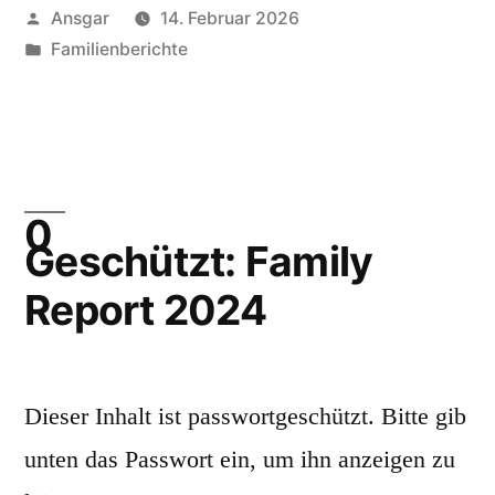
Veröffentlicht
Ansgar
14. Februar 2026
von
Veröffentlicht
Familienberichte
unter
Geschützt: Family
Report 2024
Dieser Inhalt ist passwortgeschützt. Bitte gib
unten das Passwort ein, um ihn anzeigen zu