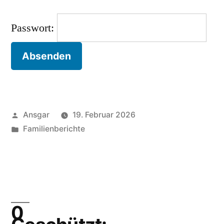
Passwort:
Veröffentlicht
Ansgar
19. Februar 2026
von
Veröffentlicht
Familienberichte
unter