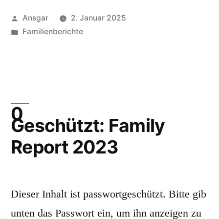
Veröffentlicht
Ansgar
2. Januar 2025
von
Veröffentlicht
Familienberichte
unter
Geschützt: Family
Report 2023
Dieser Inhalt ist passwortgeschützt. Bitte gib
unten das Passwort ein, um ihn anzeigen zu