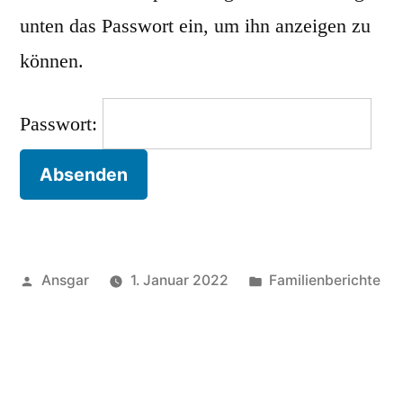
unten das Passwort ein, um ihn anzeigen zu
können.
Passwort:
Veröffentlicht
Veröffentlicht
Ansgar
1. Januar 2022
Familienberichte
von
unter