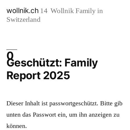
Zum
wollnik.ch
Wollnik Family in
Inhalt
Switzerland
springen
Geschützt: Family
Report 2025
Dieser Inhalt ist passwortgeschützt. Bitte gib
unten das Passwort ein, um ihn anzeigen zu
können.